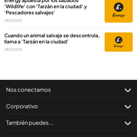
Energy apuesta por los sábados
'Wildlife' con 'Tarzán en la ciudad' y
'Pescadores salvajes'
29/11/2013
Cuando un animal salvaje se descontrola,
llama a 'Tarzán en la ciudad'
29/11/2013
Nos conectamos
Corporativo
También puedes...