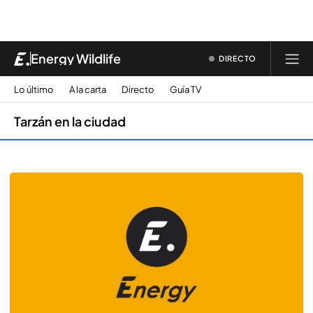
Energy Wildlife
DIRECTO
Lo último
A la carta
Directo
Guía TV
Tarzán en la ciudad