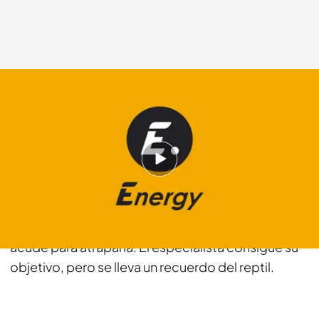
energy.es
02 DIC 2013 - 10:59h.
Compartir
Una enorme anaconda amarilla se escapa durante
una sesión de fotos en un local de tatuajes y Tarzán
acude para atraparla. El especialista consigue su
objetivo, pero se lleva un recuerdo del reptil.