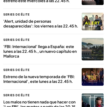
estreno este miércoles a las 22.45 h.
SERIES DE ÉLITE
'Alert, unidad de personas
desaparecidas': los viernes a las 22.45 h.
SERIES DE ÉLITE
'FBI: Internacional' llega a España: este
lunes a las 22.45 h., un nuevo capítulo en
Mallorca
SERIES DE ÉLITE
Estreno de la nueva temporada de 'FBI:
Internacional', este lunes a las 22.45 h.
SERIES DE ÉLITE
Los malos no tienen nada que hacer con
'Los FBI', los martes a partir de las 20.15