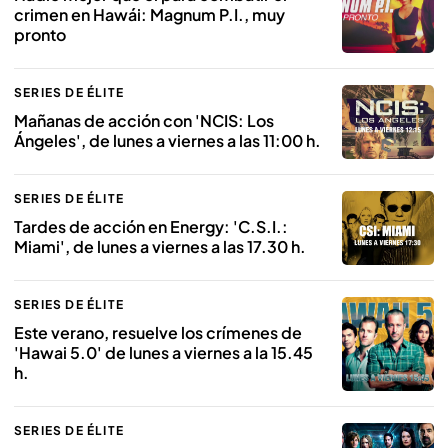
crimen en Hawái: Magnum P.I., muy
pronto
SERIES DE ÉLITE
Mañanas de acción con 'NCIS: Los
Ángeles', de lunes a viernes a las 11:00 h.
SERIES DE ÉLITE
Tardes de acción en Energy: 'C.S.I.:
Miami', de lunes a viernes a las 17.30 h.
SERIES DE ÉLITE
Este verano, resuelve los crímenes de
'Hawai 5.0' de lunes a viernes a la 15.45
h.
SERIES DE ÉLITE