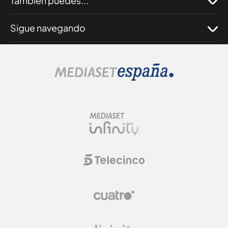
También puedes...
Sigue navegando