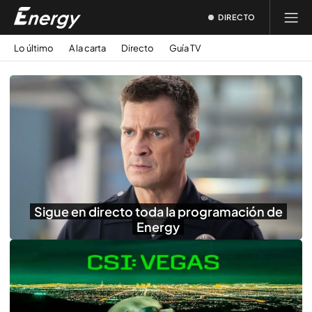
DIRECTO
Lo último
A la carta
Directo
Guía TV
Sigue en directo toda la programación de
Energy