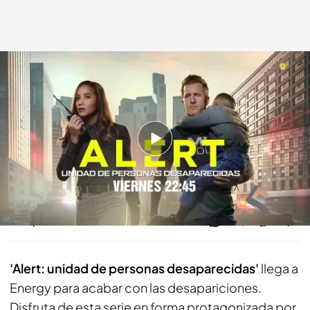
'Alert, unidad de personas desaparecidas'
energy.es
31 JUL 2024 - 16:22h.
Protagonizada por Dania Ramírez
Energy, el canal Nº1 de series internacionales
Compartir
'Alert: unidad de personas desaparecidas'
llega a
Energy para acabar con las desapariciones.
Disfruta de esta serie en forma protagonizada por