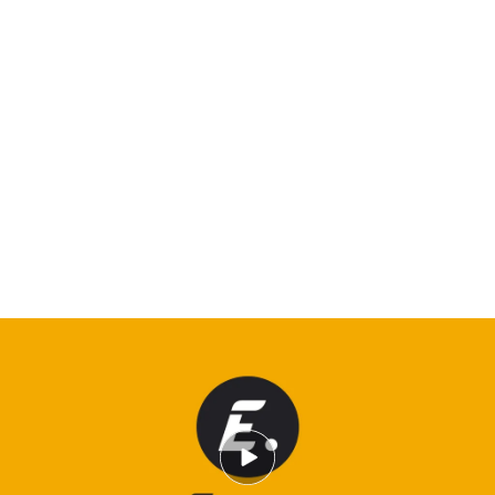
Mientras tanto, en el corazón de la América
profunda se practica una tradición centenaria:
la
pesca de peces gato gigantes directamente con
las manos. Esta es la actividad de 'Pescadores
salvajes'
, una modalidad única de pesca de estas