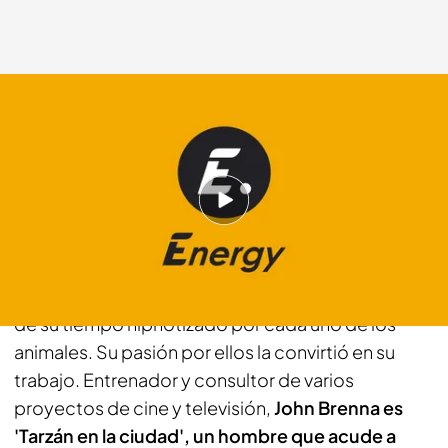
energy.es
29 NOV 2013 - 10:28h.
Compartir
Creció en el Bronx (Nueva York), a pocos
kilómetros del zoológico, donde pasó gran parte
de su tiempo hipnotizado por cada uno de los
animales. Su pasión por ellos la convirtió en su
trabajo. Entrenador y consultor de varios
proyectos de cine y televisión,
John Brenna es
'Tarzán en la ciudad', un hombre que acude a