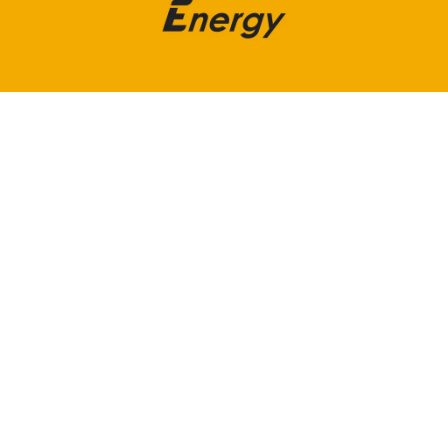
peligrosas especies que pueden alcanzar los 15
kilos de peso.