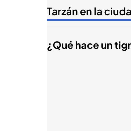
Tarzán en la ciud
¿Qué hace un tigr