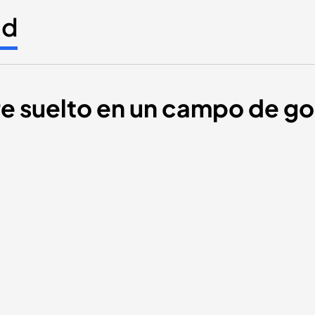
ad
e suelto en un campo de go