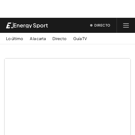
Energy Sport
DIRECTO
Lo último
A la carta
Directo
Guía TV