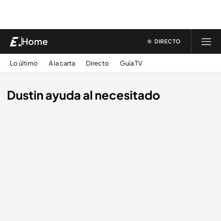
Home
DIRECTO
Lo último
A la carta
Directo
Guía TV
Dustin ayuda al necesitado