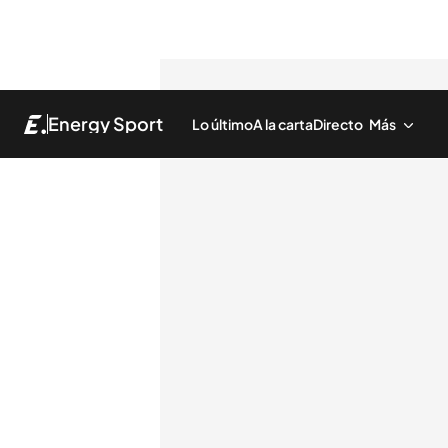
Energy Sport
Lo último
A la carta
Directo
Más