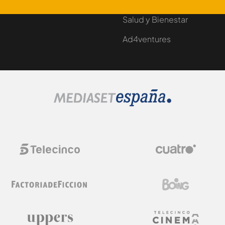
Salud y Bienestar
Ad4ventures