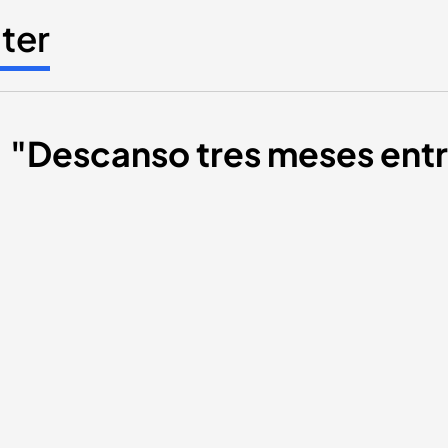
ter
 "Descanso tres meses ent