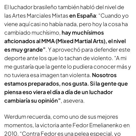
El luchador brasileño también habló del nivel de
las Artes Marciales Mixtas
en España
: “Cuando yo
viene aquí casi no había nada, pero hoy la cosa ha
cambiado muchísimo,
hay muchísimos
aficionados al MMA (Mixed Martial Arts), el nivel
es muy grande”
. Y aprovechó para defender este
deporte ante los que lo tachan de violento. “A mi
me gustaría que la gente lo pudiera conocer más y
no tuviera esa imagen tan violenta.
Nosotros
estamos preparados, nos gusta. Si la gente que
piensa eso viera el día a día de un luchador
cambiaría su opinión”
, asevera.
Werdum recuerda, como uno de sus mejores
momentos, la victoria ante Fedor Emelianenko en
2010. “Contra Fedor es una pelea especial, yo