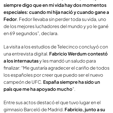
siempre digo que en mi vida hay dos momentos
especiales: cuando mi hija nació y cuando gane a
Fedor
. Fedor llevaba sin perder toda su vida, uno
de los mejores luchadores del mundo y yo le gané
en 69 segundos”, declara.
La visita a los estudios de Telecinco concluyó con
una entrevista digital.
Fabricio Werdum contestó
a los internautas
y les mandó un saludo para
finalizar: “Me gustaría agradecer el cariño de todos
los españoles por creer que puedo ser el nuevo
campeón de UFC.
España siempre ha sido un
país que me ha apoyado mucho
”.
Entre sus actos destacó el que tuvo lugar en el
gimnasio Barceló de Madrid.
Fabricio, junto a su