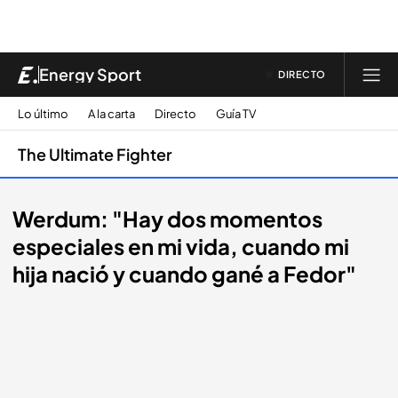
Energy Sport
DIRECTO
Lo último
A la carta
Directo
Guía TV
The Ultimate Fighter
Werdum: "Hay dos momentos
especiales en mi vida, cuando mi
hija nació y cuando gané a Fedor"