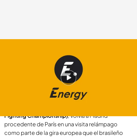
energy.es
10 ABR 2012 - 20:25h.
Compartir
A finales de febrero, Fabricio Werdum,
uno de los
máximos exponentes de la UFC (Ultimate
Fighting Championship)
, volvía a Madrid
procedente de París en una visita relámpago
como parte de la gira europea que el brasileño