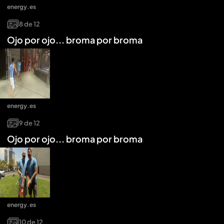
energy.es
8
de
12
Ojo por ojo... broma por broma
energy.es
9
de
12
Ojo por ojo... broma por broma
energy.es
10
de
12