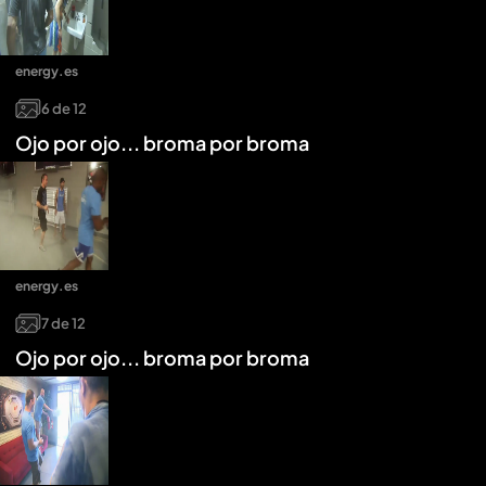
energy.es
6
de
12
Ojo por ojo... broma por broma
energy.es
7
de
12
Ojo por ojo... broma por broma