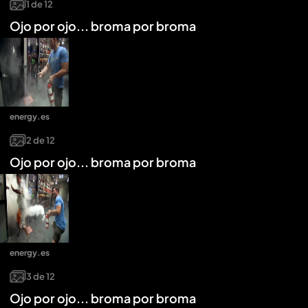
1
de
12
Ojo por ojo... broma por broma
energy.es
2
de
12
Ojo por ojo... broma por broma
energy.es
3
de
12
Ojo por ojo... broma por broma