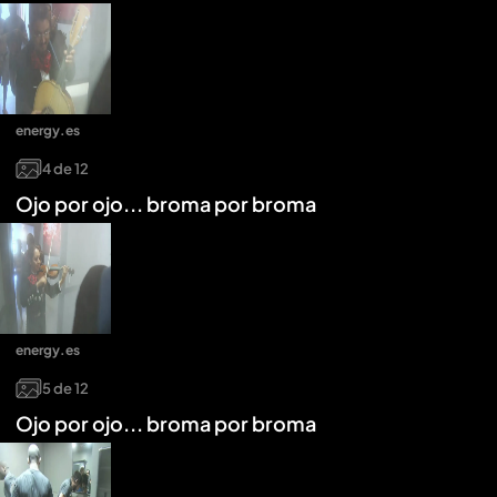
energy.es
4
de
12
Ojo por ojo... broma por broma
energy.es
5
de
12
Ojo por ojo... broma por broma