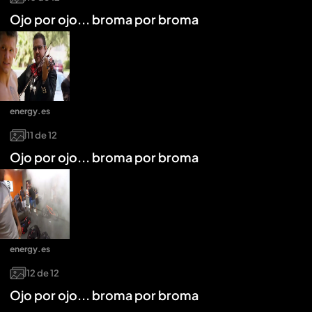
Ojo por ojo... broma por broma
energy.es
11
de
12
Ojo por ojo... broma por broma
energy.es
12
de
12
Ojo por ojo... broma por broma