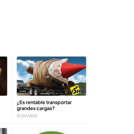
¿Es rentable transportar
grandes cargas?
27/07/2012