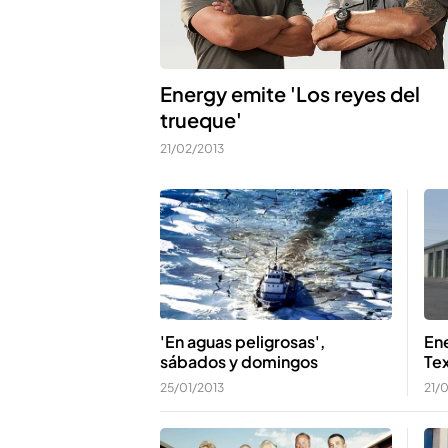
Energy emite 'Los reyes del
trueque'
21/02/2013
'En aguas peligrosas',
En
sábados y domingos
Te
25/01/2013
21/