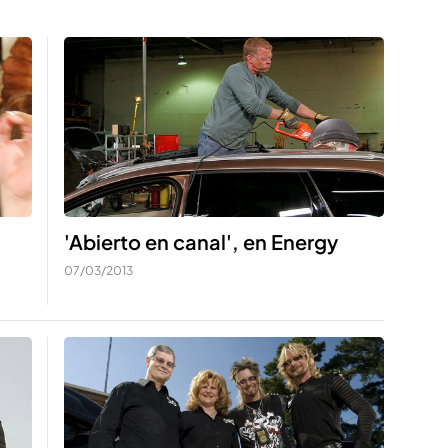
'Abierto en canal', en Energy
07/03/2013