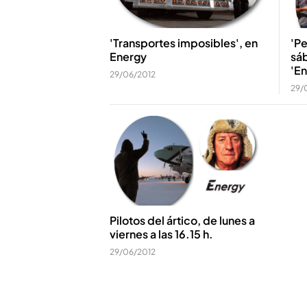
'Transportes imposibles', en
'Pe
Energy
sá
'En
29/06/2012
29/
Pilotos del ártico, de lunes a
viernes a las 16.15 h.
29/06/2012