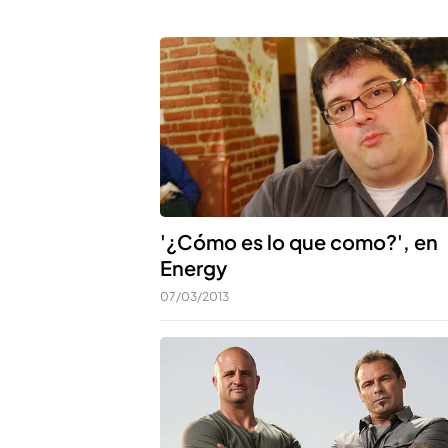
'¿Cómo es lo que como?', en
Energy
07/03/2013