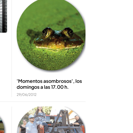
'Momentos asombrosos', los
domingos a las 17.00 h.
29/06/2012