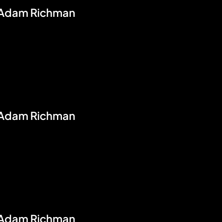
n Adam Richman
n Adam Richman
n Adam Richman