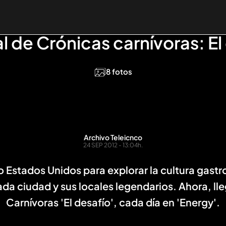
l de Crónicas carnívoras: El
8 fotos
Archivo Teleicnco
24 SEP 2012 - 13:04h.
Estados Unidos para explorar la cultura gastro
da ciudad y sus locales legendarios. Ahora, lle
Carnívoras 'El desafío', cada día en 'Energy'.