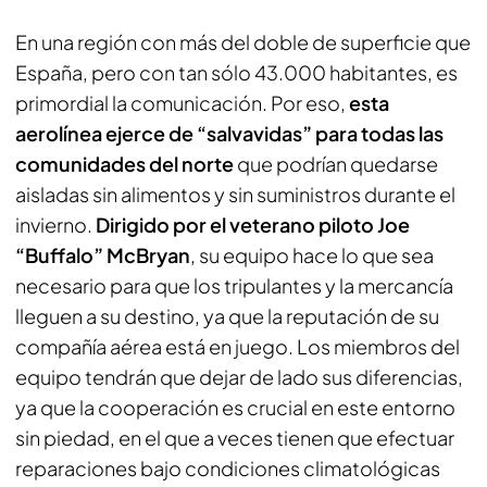
En una región con más del doble de superficie que
España, pero con tan sólo 43.000 habitantes, es
primordial la comunicación. Por eso,
esta
aerolínea ejerce de “salvavidas” para todas las
comunidades del norte
que podrían quedarse
aisladas sin alimentos y sin suministros durante el
invierno.
Dirigido por el veterano piloto Joe
“Buffalo” McBryan
, su equipo hace lo que sea
necesario para que los tripulantes y la mercancía
lleguen a su destino, ya que la reputación de su
compañía aérea está en juego. Los miembros del
equipo tendrán que dejar de lado sus diferencias,
ya que la cooperación es crucial en este entorno
sin piedad, en el que a veces tienen que efectuar
reparaciones bajo condiciones climatológicas