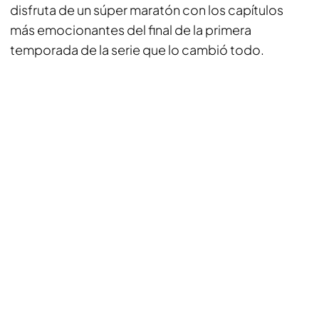
disfruta de un súper maratón con los capítulos
más emocionantes del final de la primera
temporada de la serie que lo cambió todo.