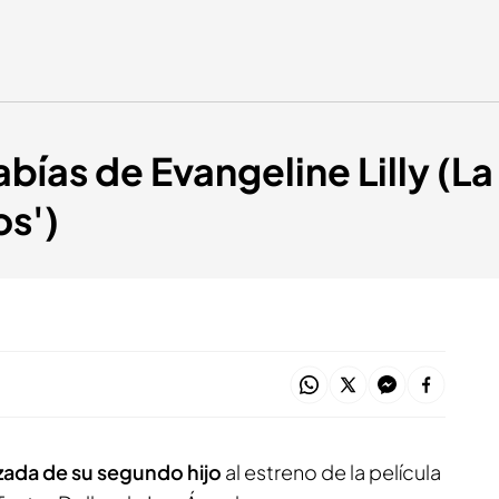
abías de Evangeline Lilly (L
os')
ada de su segundo hijo
al estreno de la película