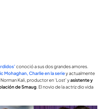
erdidos’
conoció a sus dos grandes amores.
c Mohaghan, Charlie en la serie
y actualmente
 Norman Kali, productor en ‘Lost’ y
asistente y
esolación de Smaug
. El novio de la actriz dio vida