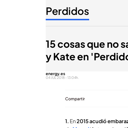
Perdidos
15 cosas que no s
y Kate en 'Perdid
energy.es
04 JUL 2018 - 13:04h.
Compartir
1.
En
2015 acudió embaraz