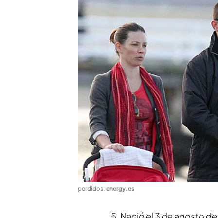
perdidos
.
energy.es
5. Nació el 3 de agosto d