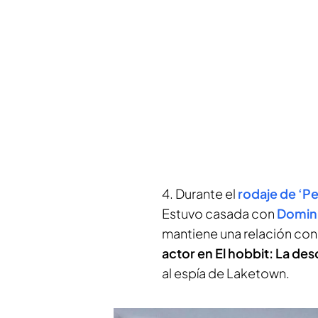
4. Durante el
rodaje de ‘P
Estuvo casada con
Domini
mantiene una relación con
actor en El hobbit: La d
al espía de Laketown.