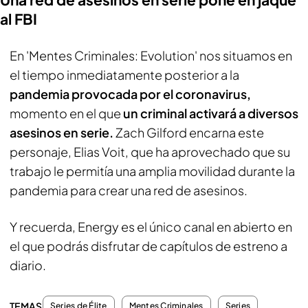
al FBI
En 'Mentes Criminales: Evolution' nos situamos en
el tiempo inmediatamente posterior a la
pandemia provocada por el coronavirus,
momento en el que
un criminal activará a diversos
asesinos en serie.
Zach Gilford encarna este
personaje, Elias Voit, que ha aprovechado que su
trabajo le permitía una amplia movilidad durante la
pandemia para crear una red de asesinos.
Y recuerda, Energy es el único canal en abierto en
el que podrás disfrutar de capítulos de estreno a
diario.
TEMAS
Series de Élite
Mentes Criminales
Series