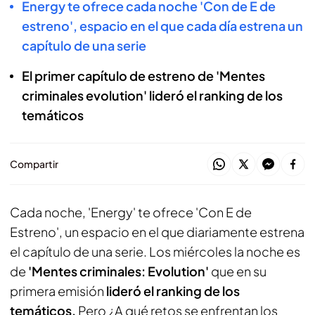
Energy te ofrece cada noche 'Con de E de
estreno', espacio en el que cada día estrena un
capítulo de una serie
El primer capítulo de estreno de 'Mentes
criminales evolution' lideró el ranking de los
temáticos
Compartir
Cada noche, 'Energy' te ofrece 'Con E de
Estreno', un espacio en el que diariamente estrena
el capítulo de una serie. Los miércoles la noche es
de
'Mentes criminales: Evolution'
que en su
primera emisión
lideró el ranking de los
temáticos.
Pero ¿A qué retos se enfrentan los