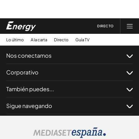
DIRECTO
Lo último
A la carta
Directo
Guía TV
Nos conectamos
Corporativo
También puedes...
Sigue navegando