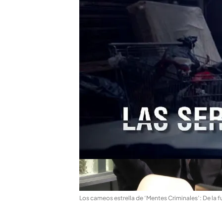
Los cameos estrella de ‘Mentes Criminales’: De la f