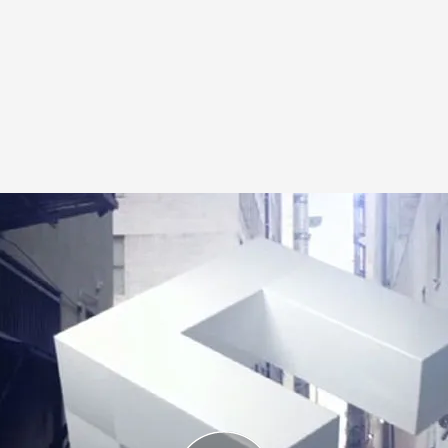
unes a las 20:00 horas