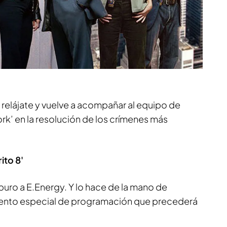
s relájate y vuelve a acompañar al equipo de
ork’ en la resolución de los crímenes más
ito 8'
 puro a E.Energy. Y lo hace de la mano de
, evento especial de programación que precederá