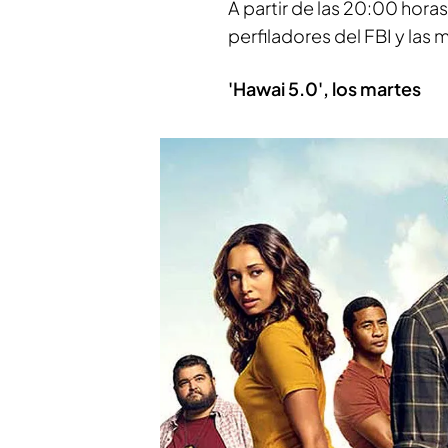
A partir de las 20:00 horas
perfiladores del FBI y las 
'Hawai 5.0', los martes