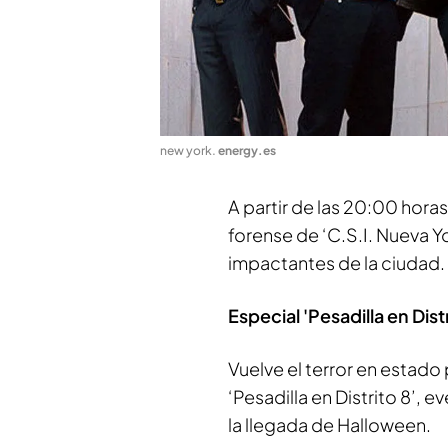
new york
.
energy.es
A partir de las 20:00 hora
forense de ‘C.S.I. Nueva Y
impactantes de la ciudad.
Especial 'Pesadilla en Distr
Vuelve el terror en estado
‘Pesadilla en Distrito 8’
la llegada de Halloween.