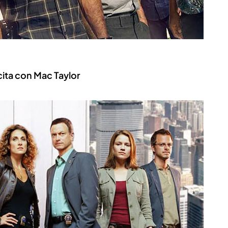
cita con Mac Taylor