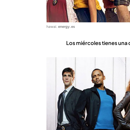
hawai
.
energy.es
Los miércoles tienes una 