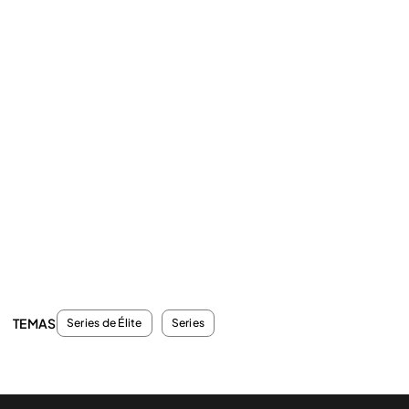
TEMAS
Series de Élite
Series