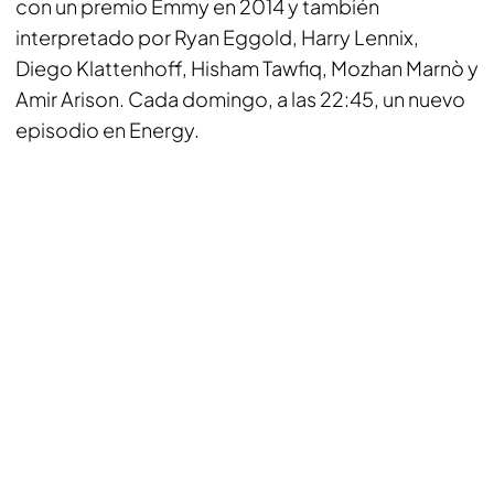
con un premio Emmy en 2014 y también
interpretado por Ryan Eggold, Harry Lennix,
Diego Klattenhoff, Hisham Tawfiq, Mozhan Marnò y
Amir Arison. Cada domingo, a las 22:45, un nuevo
episodio en Energy.