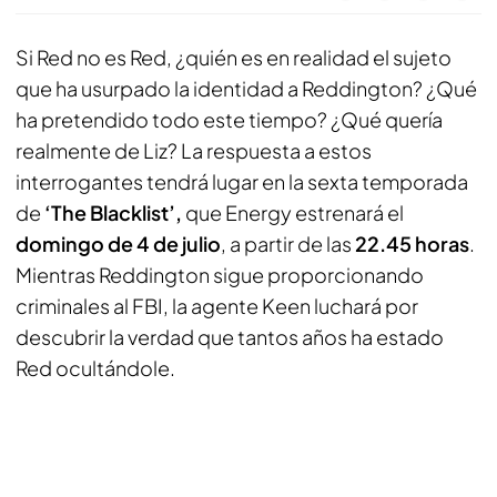
Si Red no es Red, ¿quién es en realidad el sujeto
que ha usurpado la identidad a Reddington? ¿Qué
ha pretendido todo este tiempo? ¿Qué quería
realmente de Liz? La respuesta a estos
interrogantes tendrá lugar en la sexta temporada
de
‘The Blacklist’,
que Energy estrenará el
domingo de 4 de julio
, a partir de las
22.45 horas
.
Mientras Reddington sigue proporcionando
criminales al FBI, la agente Keen luchará por
descubrir la verdad que tantos años ha estado
Red ocultándole.