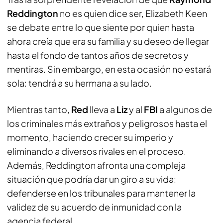
Reddington
no es quien dice ser, Elizabeth Keen
se debate entre lo que siente por quien hasta
ahora creía que era su familia y su deseo de llegar
hasta el fondo de tantos años de secretos y
mentiras. Sin embargo, en esta ocasión no estará
sola: tendrá a su hermana a su lado.
Mientras tanto,
Red
lleva a
Liz
y al
FBI
a algunos de
los criminales más extraños y peligrosos hasta el
momento, haciendo crecer su imperio y
eliminando a diversos rivales en el proceso.
Además, Reddington afronta una compleja
situación que podría dar un giro a su vida:
defenderse en los tribunales para mantener la
validez de su acuerdo de inmunidad con la
agencia federal.