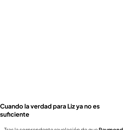
Cuando la verdad para Liz ya no es
suficiente
Tras la sorprendente revelación de que
Raymond