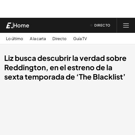
Home
DIRECTO
Lo último
A la carta
Directo
Guía TV
Liz busca descubrir la verdad sobre
Reddington, en el estreno de la
sexta temporada de ‘The Blacklist’