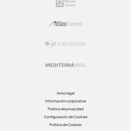
Aviso legal
Información corporativa
Política de privacidad
Configuración de Cookies
Política de Cookies