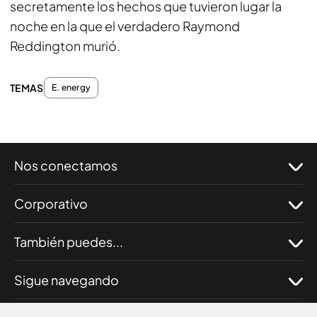
secretamente los hechos que tuvieron lugar la
noche en la que el verdadero Raymond
Reddington murió.
TEMAS
E. energy
Nos conectamos
Corporativo
También puedes...
Sigue navegando