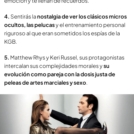
emoción y te llenan de recuerdos.
4.
Sentirás la
nostalgia de ver los clásicos micros
ocultos, las pelucas
y el entrenamiento personal
riguroso al que eran sometidos los espías de la
KGB.
5.
Matthew Rhys y Keri Russel, sus protagonistas
intercalan sus complejidades morales y
su
evolución como pareja con la dosis justa de
peleas de artes marciales y sexo
.