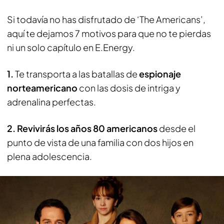
Si todavía no has disfrutado de ‘The Americans’,
aquí te dejamos 7 motivos para que no te pierdas
ni un solo capítulo en E.Energy.
1.
Te transporta a las batallas de
espionaje
norteamericano
con las dosis de intriga y
adrenalina perfectas.
2.
Revivirás los años 80 americanos
desde el
punto de vista de una familia con dos hijos en
plena adolescencia.