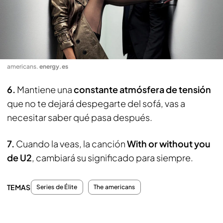
americans
.
energy.es
6.
Mantiene una
constante atmósfera de tensión
que no te dejará despegarte del sofá, vas a
necesitar saber qué pasa después.
7.
Cuando la veas, la canción
With or without you
de U2
, cambiará su significado para siempre.
TEMAS
Series de Élite
The americans