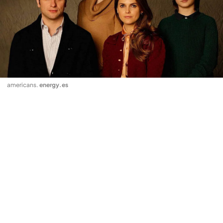
americans
.
energy.es