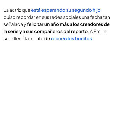
La actriz que
está esperando su segundo hijo
,
quiso recordar en sus redes sociales una fecha tan
señalada y
felicitar un año más a los creadores de
la serie y a sus compañeros del reparto
. A Emilie
se le llenó la mente
de
recuerdos bonitos
.