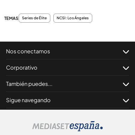
TEMAS
Series de Élite
NCSI: Los Ángeles
Nos conectamos
Corporativo
También puedes...
Sigue navegando