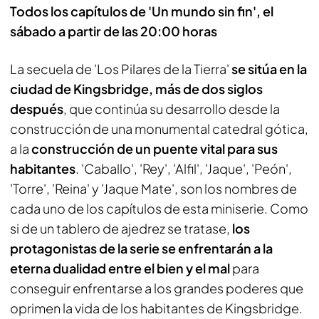
Todos los capítulos de 'Un mundo sin fin', el
sábado a partir de las 20:00 horas
La secuela de 'Los Pilares de la Tierra'
se sitúa en la
ciudad de Kingsbridge, más de dos siglos
después
, que continúa su desarrollo desde la
construcción de una monumental catedral gótica,
a la
construcción de un puente vital para sus
habitantes
. 'Caballo', 'Rey', 'Alfil', 'Jaque', 'Peón',
'Torre', 'Reina' y 'Jaque Mate', son los nombres de
cada uno de los capítulos de esta miniserie. Como
si de un tablero de ajedrez se tratase,
los
protagonistas de la serie se enfrentarán a la
eterna dualidad entre el bien y el mal
para
conseguir enfrentarse a los grandes poderes que
oprimen la vida de los habitantes de Kingsbridge.