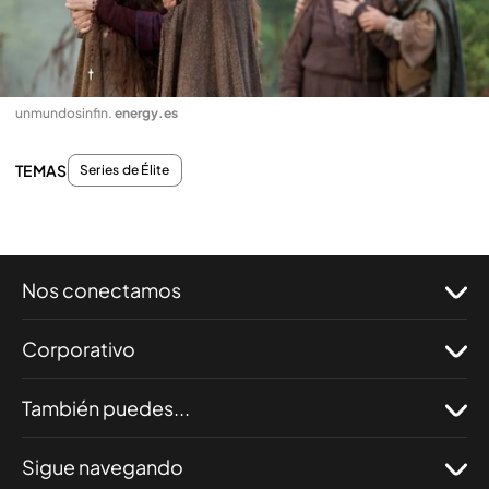
unmundosinfin
.
energy.es
TEMAS
Series de Élite
Nos conectamos
Corporativo
También puedes...
Sigue navegando