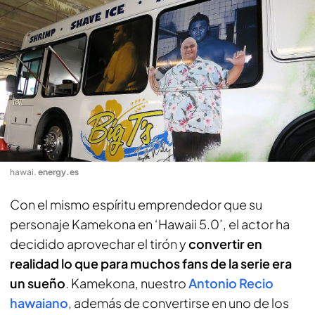
hawai
.
energy.es
Con el mismo espíritu emprendedor que su
personaje Kamekona en ‘Hawaii 5.0’, el actor ha
decidido aprovechar el tirón y
convertir en
realidad lo que para muchos fans de la serie era
un sueño
. Kamekona, nuestro
Antonio Recio
hawaiano
, además de convertirse en uno de los