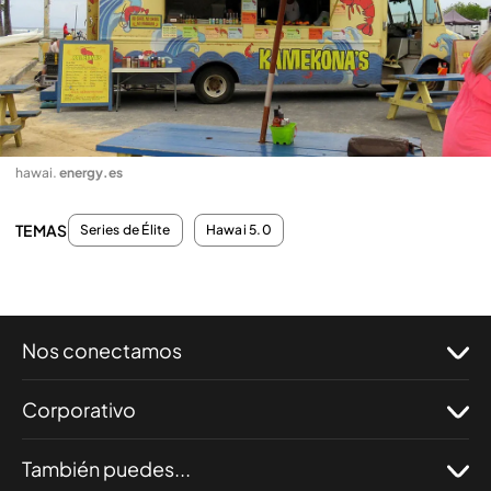
hawai
.
energy.es
TEMAS
Series de Élite
Hawai 5.0
Nos conectamos
Corporativo
También puedes...