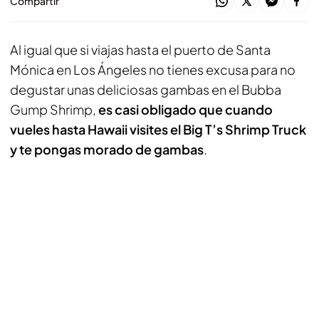
Compartir
Al igual que si viajas hasta el puerto de Santa
Mónica en Los Ángeles no tienes excusa para no
degustar unas deliciosas gambas en el Bubba
Gump Shrimp,
es casi obligado que cuando
vueles hasta Hawaii visites el Big T’s Shrimp Truck
y te pongas morado de gambas
.