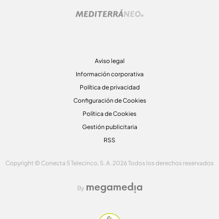
Aviso legal
Información corporativa
Política de privacidad
Configuración de Cookies
Política de Cookies
Gestión publicitaria
RSS
Copyright © Conecta 5 Telecinco, S. A. 2026 Todos los derechos reservados
By