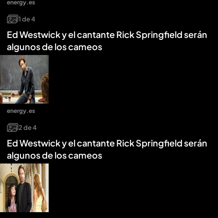
energy.es
1
de
4
Ed Westwick y el cantante Rick Springfield serán
algunos de los cameos
energy.es
2
de
4
Ed Westwick y el cantante Rick Springfield serán
algunos de los cameos