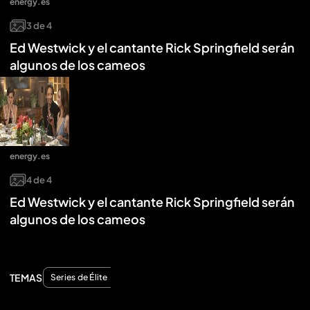
energy.es
3
de
4
Ed Westwick y el cantante Rick Springfield serán
algunos de los cameos
energy.es
4
de
4
Ed Westwick y el cantante Rick Springfield serán
algunos de los cameos
TEMAS
Series de Élite