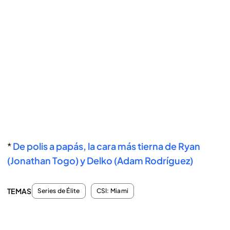
*
De polis a papás, la cara más tierna de Ryan
(Jonathan Togo) y Delko (Adam Rodríguez)
TEMAS
Series de Élite
CSI: Miami