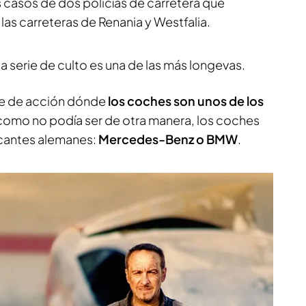
s casos de dos policías de carretera que
las carreteras de Renania y Westfalia.
ta serie de culto es una de las más longevas.
rie de acción dónde
los coches son unos de los
como no podía ser de otra manera, los coches
icantes alemanes:
Mercedes-Benz o BMW
.