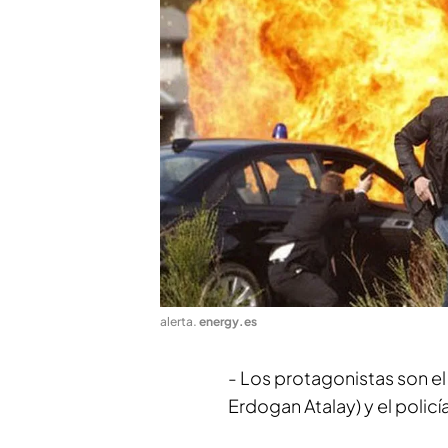
alerta
.
energy.es
- Los protagonistas son el
Erdogan Atalay) y el polic