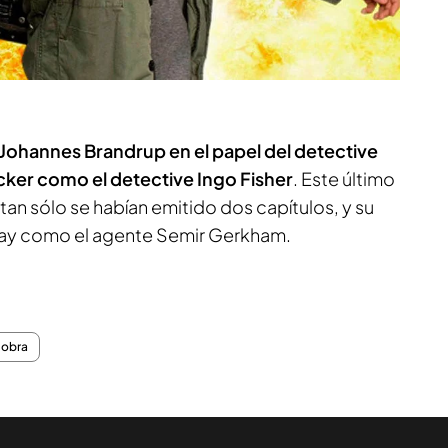
Johannes Brandrup en el papel del detective
ecker como el detective Ingo Fisher
. Este último
an sólo se habían emitido dos capítulos, y su
alay como el agente Semir Gerkham.
Cobra