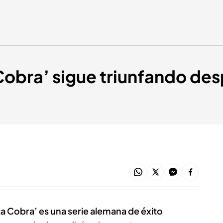
Cobra’ sigue triunfando de
ta Cobra’ es una serie alemana de éxito