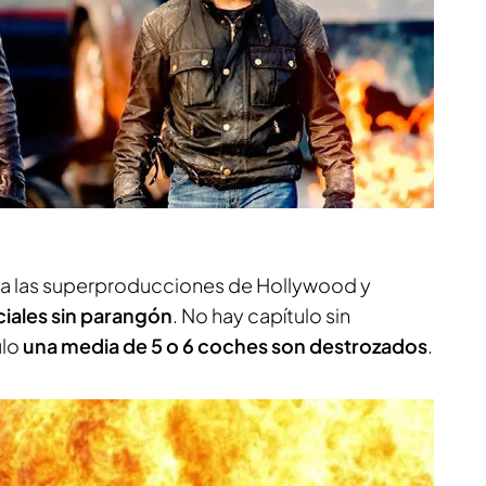
r a las superproducciones de Hollywood y
iales sin parangón
. No hay capítulo sin
ulo
una media de 5 o 6 coches son destrozados
.