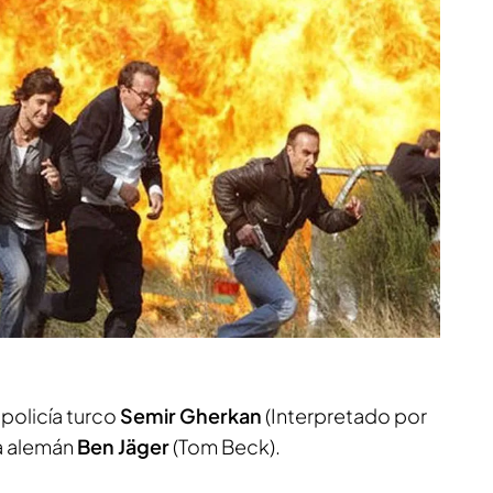
 policía turco
Semir Gherkan
(Interpretado por
ía alemán
Ben Jäger
(Tom Beck).