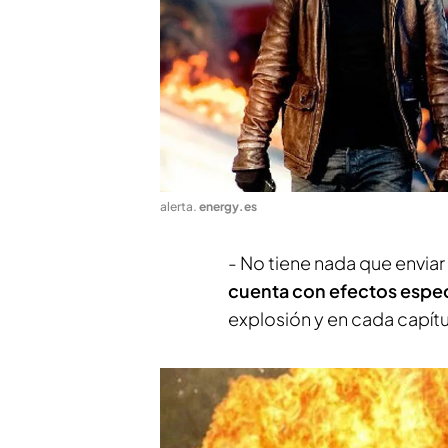
alerta
.
energy.es
- No tiene nada que envia
cuenta con efectos espec
explosión y en cada capít