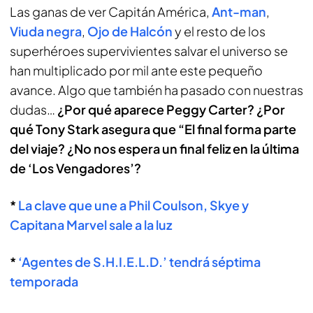
Las ganas de ver Capitán América,
Ant-man
,
Viuda negra
,
Ojo de Halcón
y el resto de los
superhéroes supervivientes salvar el universo se
han multiplicado por mil ante este pequeño
avance. Algo que también ha pasado con nuestras
dudas…
¿Por qué aparece Peggy Carter? ¿Por
qué Tony Stark asegura que “El final forma parte
del viaje? ¿No nos espera un final feliz en la última
de ‘Los Vengadores’?
*
La clave que une a Phil Coulson, Skye y
Capitana Marvel sale a la luz
*
‘Agentes de S.H.I.E.L.D.’ tendrá séptima
temporada