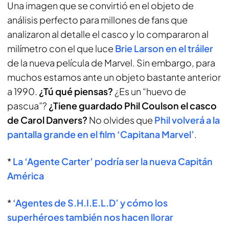
Una imagen que se convirtió en el objeto de
análisis perfecto para millones de fans que
analizaron al detalle el casco y lo compararon al
milímetro con el que luce
Brie Larson en el tráiler
de la nueva película de Marvel. Sin embargo, para
muchos estamos ante un objeto bastante anterior
a 1990.
¿Tú qué piensas?
¿Es un “huevo de
pascua”?
¿Tiene guardado Phil Coulson el casco
de Carol Danvers?
No olvides que
Phil volverá a la
pantalla grande en el film ‘Capitana Marvel’
.
*
La ‘Agente Carter’ podría ser la nueva Capitán
América
*
‘Agentes de S.H.I.E.L.D’ y cómo los
superhéroes también nos hacen llorar