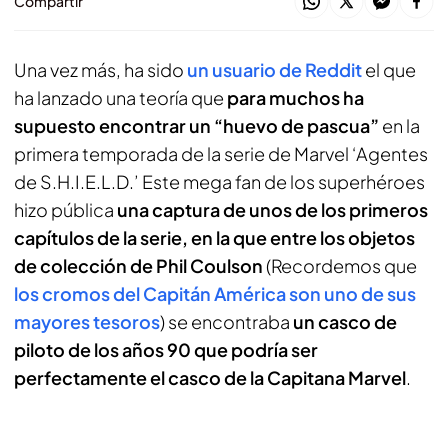
Compartir
Una vez más, ha sido
un usuario de Reddit
el que
ha lanzado una teoría que
para muchos ha
supuesto encontrar un “huevo de pascua”
en la
primera temporada de la serie de Marvel ‘Agentes
de S.H.I.E.L.D.’ Este mega fan de los superhéroes
hizo pública
una captura de unos de los primeros
capítulos de la serie, en la que entre los objetos
de colección de Phil Coulson
(Recordemos que
los cromos del Capitán América son uno de sus
mayores tesoros
) se encontraba
un casco de
piloto de los años 90 que podría ser
perfectamente el casco de la Capitana Marvel
.