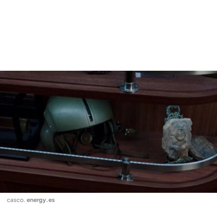
casco
.
energy.es