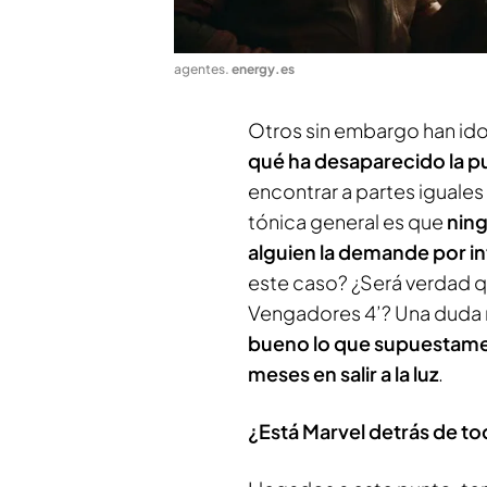
agentes
.
energy.es
Otros sin embargo han ido
qué ha desaparecido la p
encontrar a partes iguales
tónica general es que
ning
alguien la demande por in
este caso? ¿Será verdad que
Vengadores 4’? Una duda 
bueno lo que supuestament
meses en salir a la luz
.
¿Está Marvel detrás de t