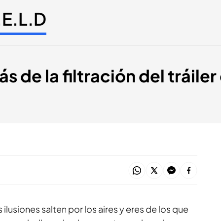
.E.L.D
s de la filtración del tráiler
 ilusiones salten por los aires y eres de los que