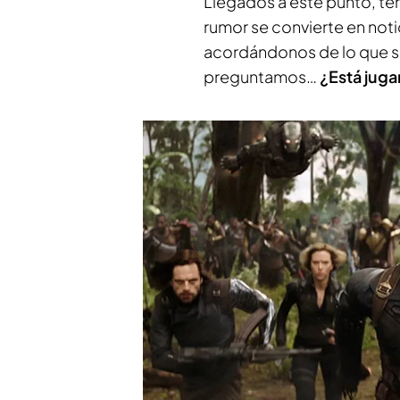
Llegados a este punto, te
rumor se convierte en notic
acordándonos de lo que su
preguntamos…
¿Está juga