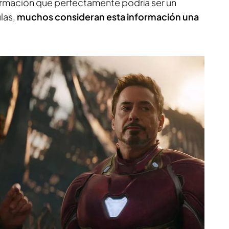
ormación que perfectamente podría ser un
ulas,
muchos consideran esta información una