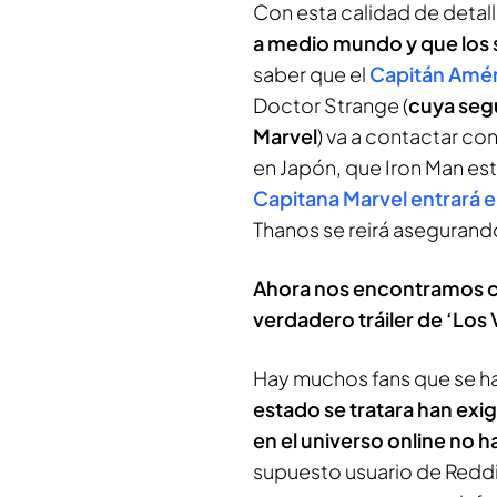
Con esta calidad de detal
a medio mundo y que los 
saber que el
Capitán Amér
Doctor Strange (
cuya segu
Marvel
) va a contactar co
en Japón, que Iron Man est
Capitana Marvel entrará 
Thanos se reirá asegurand
Ahora nos encontramos co
verdadero tráiler de ‘Los
Hay muchos fans que se ha
estado se tratara han exi
en el universo online no h
supuesto usuario de Reddit