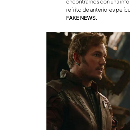
encontrarnos con una inf
refrito de anteriores pelíc
FAKE NEWS
.