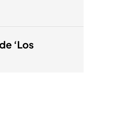
 de ‘Los