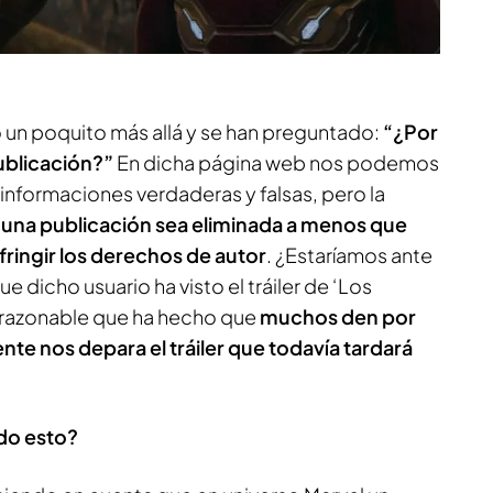
 un poquito más allá y se han preguntado:
“¿Por
ublicación?”
En dicha página web nos podemos
 informaciones verdaderas y falsas, pero la
una publicación sea eliminada a menos que
fringir los derechos de autor
. ¿Estaríamos ante
 dicho usuario ha visto el tráiler de ‘Los
razonable que ha hecho que
muchos den por
e nos depara el tráiler que todavía tardará
odo esto?