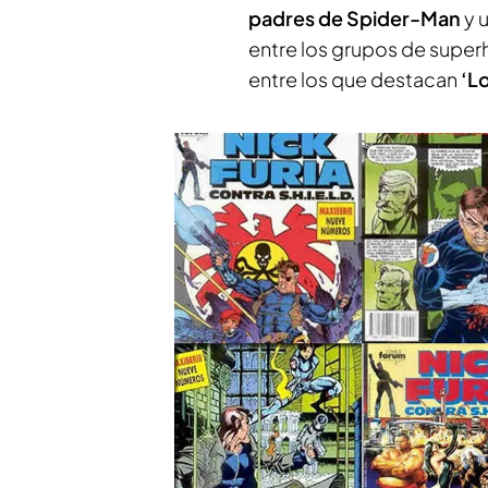
padres de Spider-Man
y 
entre los grupos de super
entre los que destacan
‘L