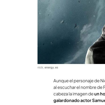
nick
.
energy.es
Aunque el personaje de Nic
al escuchar el nombre de Fu
cabeza la imagen de
un ho
galardonado actor Samue