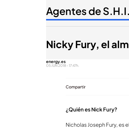
Agentes de S.H.I
Nicky Fury, el al
energy.es
05 JUN 2018 - 17:47h.
Compartir
¿Quién es Nick Fury?
Nicholas Joseph Fury, es e