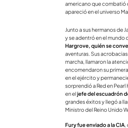
americano que combatió c
apareció en el universo Ma
Junto a sus hermanos de J
y se adentró en el mundo 
Hargrove, quién se conver
aventuras. Sus acrobacias,
marcha, llamaron la atenc
encomendaron su primera mi
en el ejército y permaneci
sorprendió a Red en Pearl 
en el
jefe del escuadrón 
grandes éxitos y llegó a l
Ministro del Reino Unido W
Fury fue enviado a la CIA
,