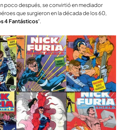
un poco después, se convirtió en mediador
héroes que surgieron en la década de los 60,
os 4 Fantásticos’
.