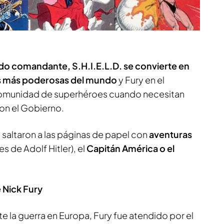
o comandante, S.H.I.E.L.D. se convierte en
es más poderosas del mundo
y Fury en el
 comunidad de superhéroes cuando necesitan
on el Gobierno.
 saltaron a las páginas de papel con
aventuras
s de Adolf Hitler), el
Capitán América o el
 Nick Fury
e la guerra en Europa, Fury fue atendido por el