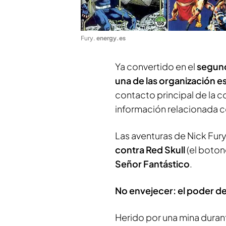
Fury
.
energy.es
Ya convertido en el
segund
una de las organización 
contacto principal de la
información relacionada c
Las aventuras de Nick Fury
contra Red Skull
(el botone
Señor Fantástico
.
No envejecer: el poder de
Herido por una mina durant