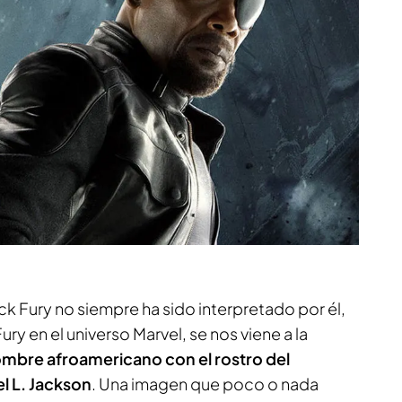
k Fury no siempre ha sido interpretado por él,
ry en el universo Marvel, se nos viene a la
mbre afroamericano con el rostro del
l L. Jackson
. Una imagen que poco o nada