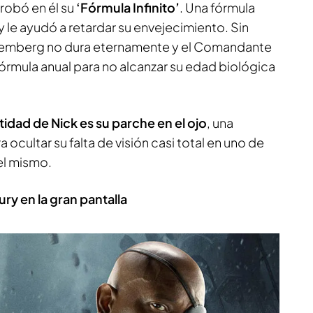
robó en él su
‘Fórmula Infinito’
. Una fórmula
 le ayudó a retardar su envejecimiento. Sin
temberg no dura eternamente y el Comandante
fórmula anual para no alcanzar su edad biológica
idad de Nick es su parche en el ojo
, una
ocultar su falta de visión casi total en uno de
del mismo.
ry en la gran pantalla