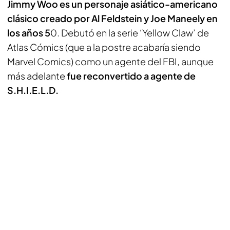
Jimmy Woo es un personaje asiático-americano
clásico creado por Al Feldstein y Joe Maneely en
los años 5
0. Debutó en la serie ‘Yellow Claw’ de
Atlas Cómics (que a la postre acabaría siendo
Marvel Comics) como un agente del FBI, aunque
más adelante
fue reconvertido a agente de
S.H.I.E.L.D.