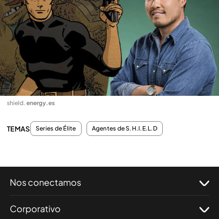
shield
.
energy.es
TEMAS
Series de Élite
Agentes de S.H.I.E.L.D
Nos conectamos
Corporativo