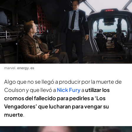
marvel
.
energy.es
Algo que no se llegó a producir por la muerte de
Coulson y que llevó a
Nick Fury
a
utilizar los
cromos del fallecido para pedirles a ‘Los
Vengadores’ que lucharan para vengar su
muerte
.