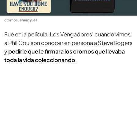
cromos
.
energy.es
Fue en la película ‘Los Vengadores’ cuando vimos
a Phil Coulson conocer en persona a Steve Rogers
y
pedirle que le firmara los cromos que llevaba
toda la vida coleccionando
.