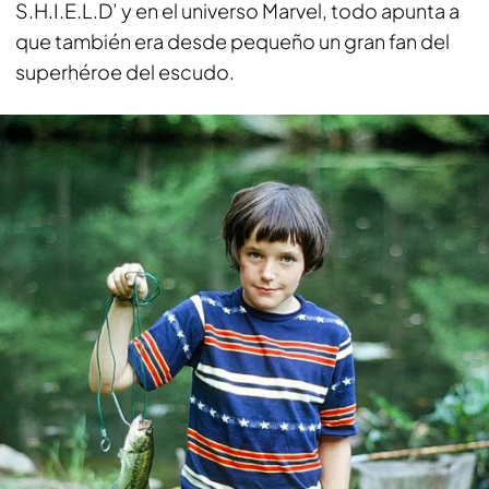
S.H.I.E.L.D’ y en el universo Marvel, todo apunta a
que también era desde pequeño un gran fan del
superhéroe del escudo.