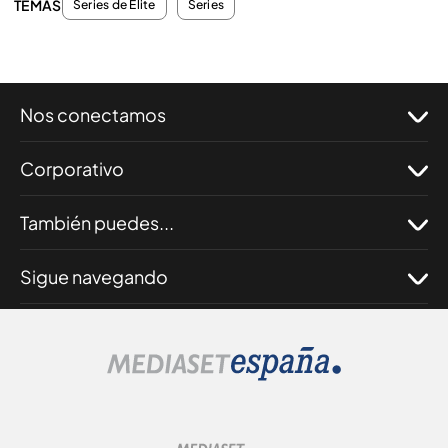
TEMAS
Series de Élite
Series
Nos conectamos
Corporativo
También puedes...
Sigue navegando