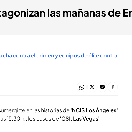
otagonizan las mañanas de 
ucha contra el crimen y equipos de élite contra
umergirte en las historias de
'NCIS Los Ángeles'
las 15.30 h., los casos de
'CSI: Las Vegas'