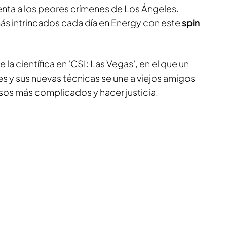
enta a los peores crímenes de Los Ángeles.
s intrincados cada día en Energy con este
spin
 la científica en 'CSI: Las Vegas', en el que un
es y sus nuevas técnicas se une a viejos amigos
asos más complicados y hacer justicia.