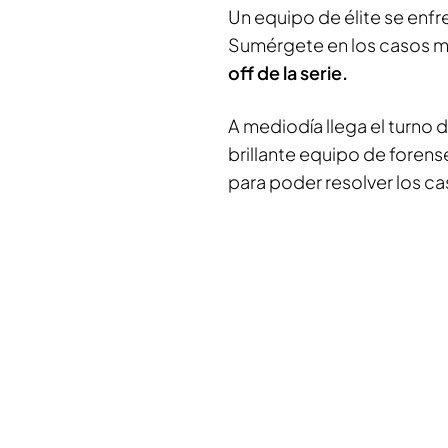
Un equipo de élite se enfr
Sumérgete en los casos má
off de la serie.
A mediodía llega el turno de
brillante equipo de forens
para poder resolver los c