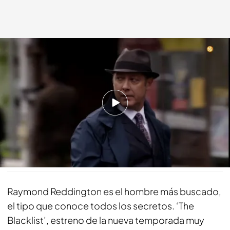
The Blacklist
energy.es
09 OCT 2020 - 17:40h.
Raymond Reddington, muy pronto en
E.Energy
Compartir
Raymond Reddington es el hombre más buscado,
el tipo que conoce todos los secretos. ‘The
Blacklist’, estreno de la nueva temporada muy