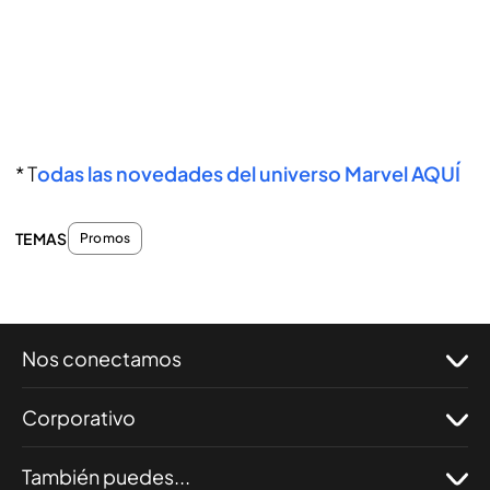
* T
odas las novedades del universo Marvel AQUÍ
TEMAS
Promos
Nos conectamos
Corporativo
También puedes...