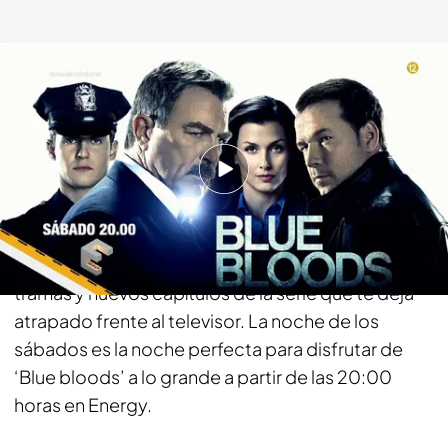
energy.es
24 MAY 2018 - 18:33h.
Compartir
El sábado es el día de ponerse guapos y disfrutar
de algo diferente, y en Energy te traemos nuevas
tramas y nuevos capítulos de la serie que te deja
atrapado frente al televisor. La noche de los
sábados es la noche perfecta para disfrutar de
‘Blue bloods’ a lo grande a partir de las 20:00
horas en Energy.