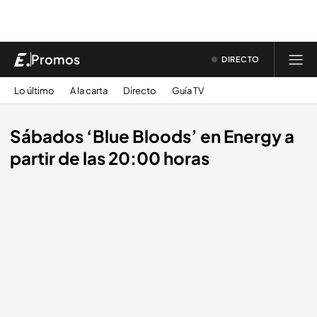
Promos
DIRECTO
Lo último
A la carta
Directo
Guía TV
Sábados ‘Blue Bloods’ en Energy a
partir de las 20:00 horas