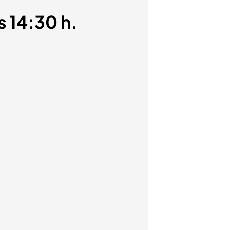
s 14:30 h.