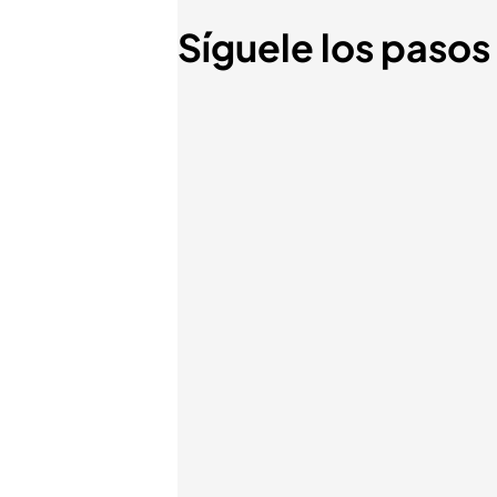
Síguele los pasos 