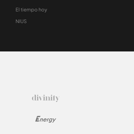
El tiempo hoy
NIUS