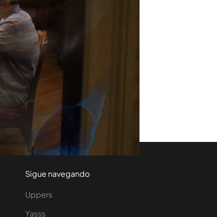
Sigue navegando
Uppers
Yasss