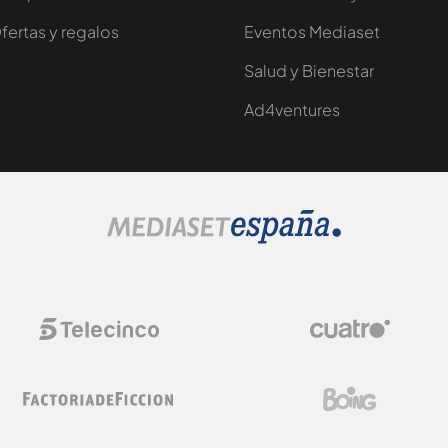
fertas y regalos
Eventos Mediaset
Salud y Bienestar
Ad4ventures