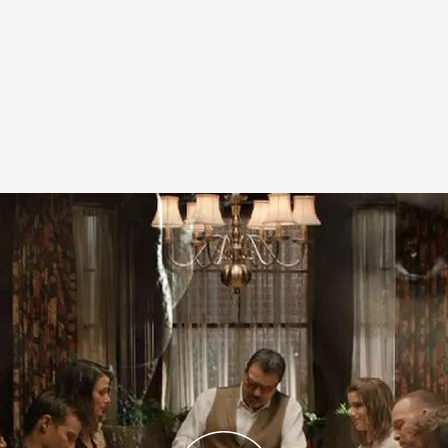
s, siéntete un miembro más de la familia de
combatir el mal de la mano de Frank Reagan y sus