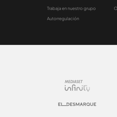
Trabaja en nuestro grupo
O
Autorregulación