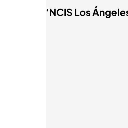
‘NCIS Los Ángeles