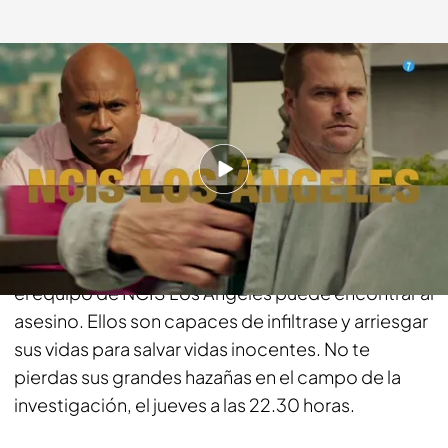
energy.es
10 OCT 2016 - 18:12h.
Compartir
Una vez descartado lo imposible, lo que queda
por improbable que parezca es la verdad. Por eso,
el equipo de NCIS Los Ángeles puede encontrar al
asesino. Ellos son capaces de infiltrase y arriesgar
sus vidas para salvar vidas inocentes. No te
pierdas sus grandes hazañas en el campo de la
investigación, el jueves a las 22.30 horas.