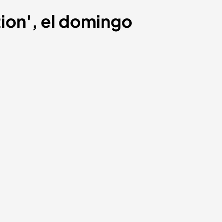
ion', el domingo