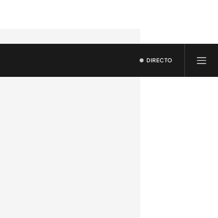
DIRECTO