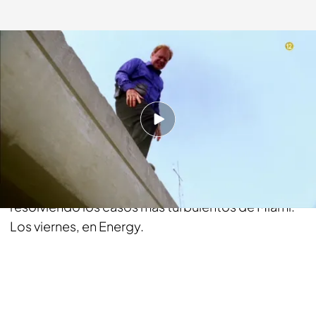
energy.es
04 AGO 2017 - 16:04h.
Compartir
Cada ciudad tiene sus iconos. Miami, también.
Horatio Caine sigue con su particular estilo
resolviendo los casos más turbulentos de Miami.
Los viernes, en Energy.