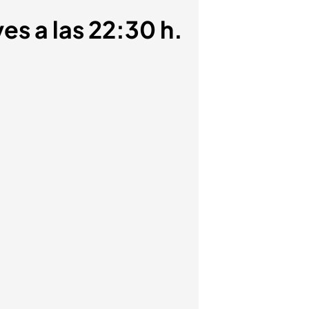
es a las 22:30 h.