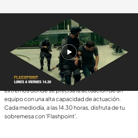
telecinco.es
03 ENE 2017 - 14:01h.
Compartir
El cuerpo de élite llega a las tardes de Energy para
garantizar la seguridad nacional en casos
extremos donde se precisa la actuación de un
equipo con una alta capacidad de actuación.
Cada mediodía, a las 14.30 horas, disfruta de tu
sobremesa con 'Flashpoint'.