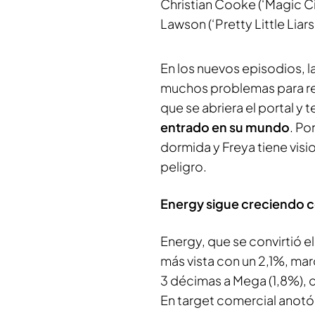
Christian Cooke (‘Magic Cit
Lawson (‘Pretty Little Liars’
En los nuevos episodios, l
muchos problemas para r
que se abriera el portal y
entrado en su mundo
. Po
dormida y Freya tiene visio
peligro.
Energy sigue creciendo c
Energy, que se convirtió e
más vista con un 2,1%, mar
3 décimas a Mega (1,8%), 
En target comercial anotó 