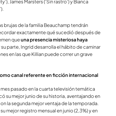
y’), James Marsters (‘Sin rastro’) y Bianca
).
as brujas de la familia Beauchamp tendrán
ecordar exactamente qué sucedió después de
 temen que
una presencia misteriosa haya
r su parte, Ingrid desarrolla el hábito de caminar
nes en las que Killian puede correr un grave
omo canal referente en ficción internacional
l mes pasado en la cuarta televisión temática
có su mejor junio de su historia, aventajando en
con la segunda mejor ventaja de la temporada.
su mejor registro mensual en junio (2,3%) y en