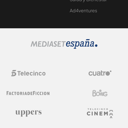
Ad4ventures