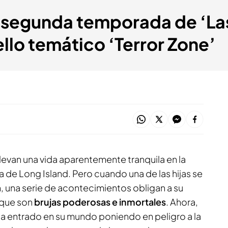
a segunda temporada de ‘Las
ello temático ‘Terror Zone’
llevan una vida aparentemente tranquila en la
 de Long Island. Pero cuando una de las hijas se
una serie de acontecimientos obligan a su
s que son
brujas poderosas e inmortales
. Ahora,
ha entrado en su mundo poniendo en peligro a la