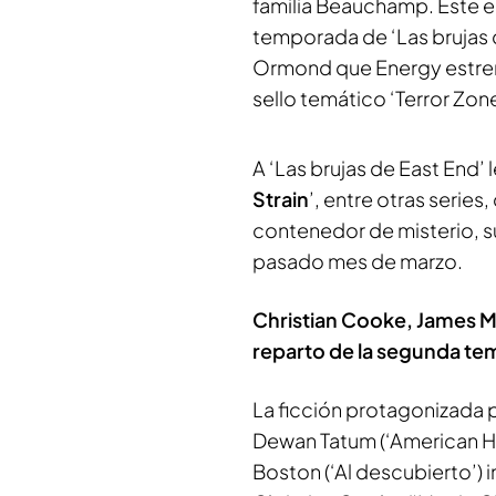
familia Beauchamp. Este e
temporada de ‘Las brujas d
Ormond que Energy estre
sello temático ‘Terror Zone
A ‘Las brujas de East End’ 
Strain
’, entre otras serie
contenedor de misterio, s
pasado mes de marzo.
Christian Cooke, James M
reparto de la segunda tem
La ficción protagonizada 
Dewan Tatum (‘American Hor
Boston (‘Al descubierto’)